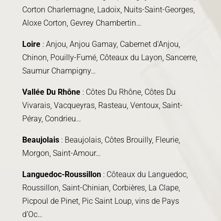
Corton Charlemagne, Ladoix, Nuits-Saint-Georges,
Aloxe Corton, Gevrey Chambertin…
Loire
: Anjou, Anjou Gamay, Cabernet d’Anjou,
Chinon, Pouilly-Fumé, Côteaux du Layon, Sancerre,
Saumur Champigny…
Vallée Du Rhône
: Côtes Du Rhône, Côtes Du
Vivarais, Vacqueyras, Rasteau, Ventoux, Saint-
Péray, Condrieu…
Beaujolais
: Beaujolais, Côtes Brouilly, Fleurie,
Morgon, Saint-Amour…
Languedoc-Roussillon
: Côteaux du Languedoc,
Roussillon, Saint-Chinian, Corbières, La Clape,
Picpoul de Pinet, Pic Saint Loup, vins de Pays
d’Oc…