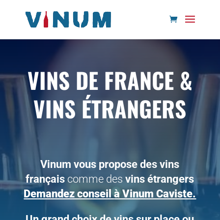
VINS DE FRANCE &
VINS ÉTRANGERS
Vinum vous propose des vins
français
comme des
vins étrangers
Demandez conseil
à Vinum Caviste.
Un grand choix de vins sur place ou